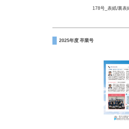
178号_表紙/裏表
2025年度 卒業号