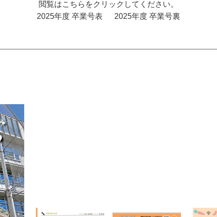
閲覧はこちらをクリックしてください。
2025年度 卒業号表
2025年度 卒業号裏