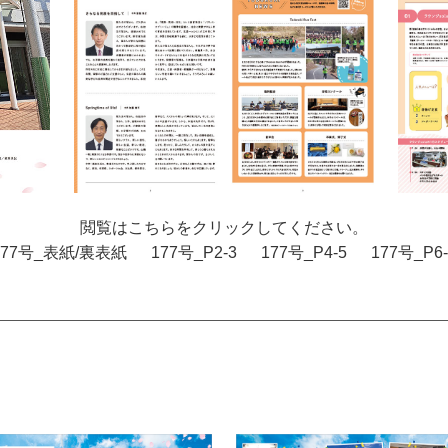
閲覧はこちらをクリックしてください。
177号_表紙/裏表紙
177号_P2-3
177号_P4-5
177号_P6-