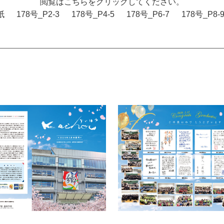
閲覧はこちらをクリックしてください。
紙
178号_P2-3
178号_P4-5
178号_P6-7
178号_P8-