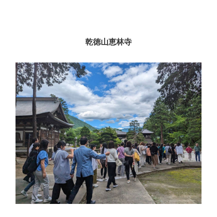
乾徳山恵林寺